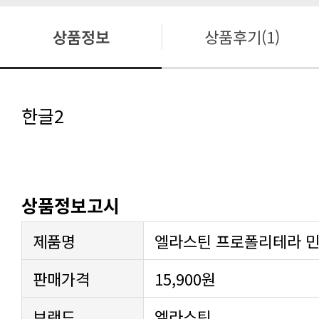
상품정보
상품후기(1)
한글2
상품정보고시
제품명
엘라스틴 프로폴리테라 민트
판매가격
15,900원
브랜드
엘라스틴