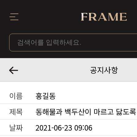
공지사항
이름
홍길동
제목
동해물과 백두산이 마르고 닳도록
날짜
2021-06-23 09:06