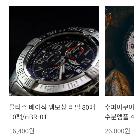
10팩/nBR-01
수분앰플 4
16,400원
26,000원