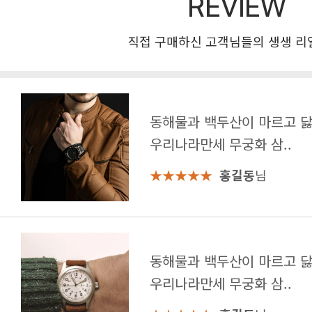
REVIEW
직접 구매하신 고객님들의 생생 리
우리나라만세 무궁화 삼..
★★★★★
홍길동
님
우리나라만세 무궁화 삼..