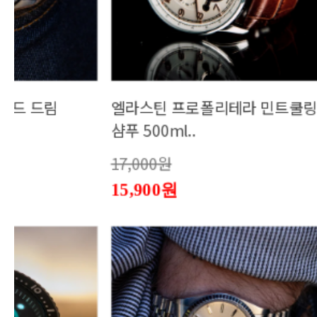
iPhone 1
샴푸 500ml..
1,060,0
17,000원
15,900원