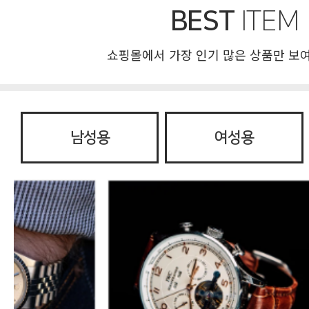
BEST
ITEM
쇼핑몰에서 가장 인기 많은 상품만 보
남성용
여성용