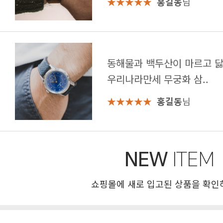
★★★★★
홍길동
님
우리나라만세 무궁화 삼..
★★★★★
홍길동
님
NEW
ITEM
쇼핑몰에 새로 입고된 상품을 확인