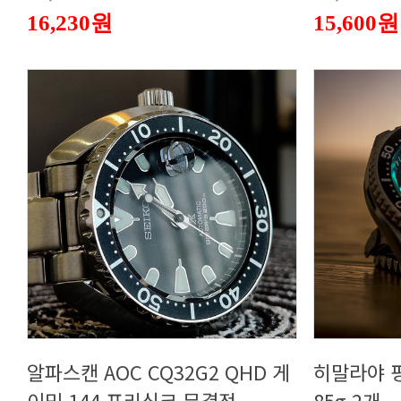
16,230원
15,600원
이밍 144 프리싱크 무결점
85g 2개