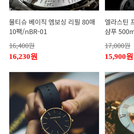
10팩/nBR-01
샴푸 500m
16,400원
17,000원
16,230원
15,900원