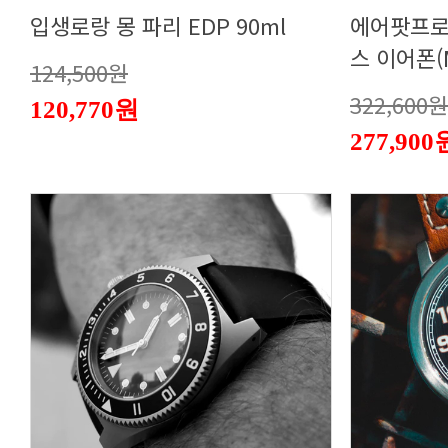
입생로랑 몽 파리 EDP 90ml
스 이어폰(
124,500원
322,600원
120,770원
277,900