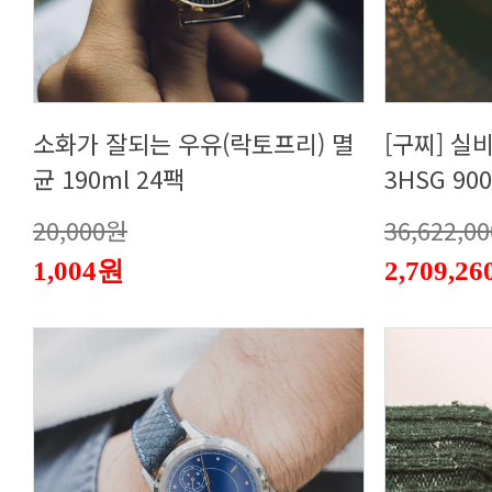
균 190ml 24팩
3HSG 900
20,000원
36,622,0
1,004원
2,709,2