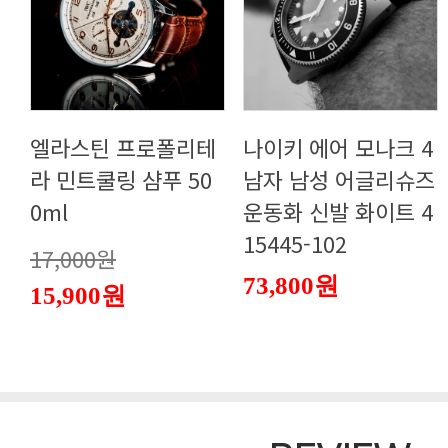
0ml
15445-102
17,000원
73,800원
15,900원