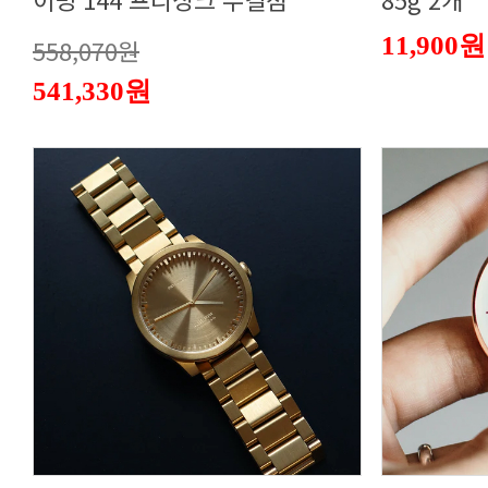
11,900원
558,070원
541,330원