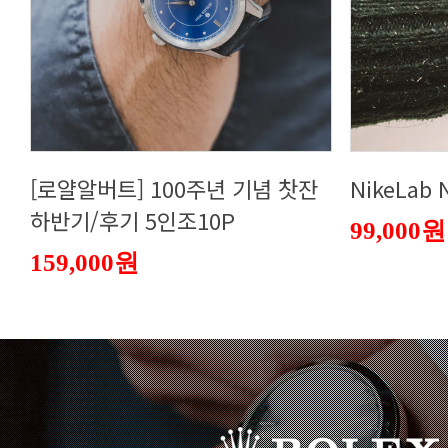
NikeLab
하반기/후기 5인조10P
99,000원
159,000원