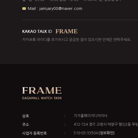
Mail : jamjary00@naver.com
FRAME
카카오톡 아이디를 추가하시고 궁금한 점이 있으시면 언제든 연락주세요.
가가홈페이지디자이너
상호
412-724 경기 고양시 덕양구 행신2동 무
주소
510-03-33504
(정보확인)
사업자 등록번호