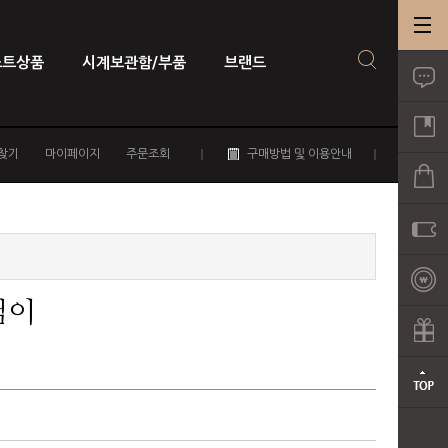
스트상품
시계보관함/부품
브랜드
찾기
마이페이지
주문조회
구매방법 및 이용안내
님이